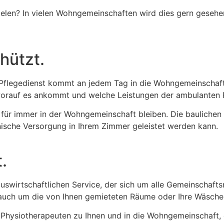
elen? In vielen Wohngemeinschaften wird dies gern gesehen
hützt.
r Pflegedienst kommt an jedem Tag in die Wohngemeinschaft
, worauf es ankommt und welche Leistungen der ambulanten
ie für immer in der Wohngemeinschaft bleiben. Die bauliche
zinische Versorgung in Ihrem Zimmer geleistet werden kann.
.
swirtschaftlichen Service, der sich um alle Gemeinschaftsr
 auch um die von Ihnen gemieteten Räume oder Ihre Wäsche
hysiotherapeuten zu Ihnen und in die Wohngemeinschaft, di