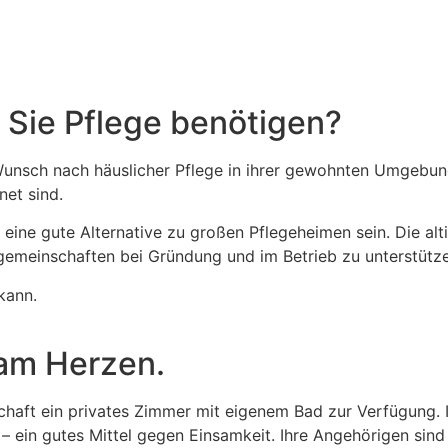
 Sie Pflege benötigen?
nsch nach häuslicher Pflege in ihrer gewohnten Umgebung,
net sind.
 eine gute Alternative zu großen Pflegeheimen sein. Die al
emeinschaften bei Gründung und im Betrieb zu unterstütze
kann.
 am Herzen.
haft ein privates Zimmer mit eigenem Bad zur Verfügung. 
– ein gutes Mittel gegen Einsamkeit. Ihre Angehörigen sind